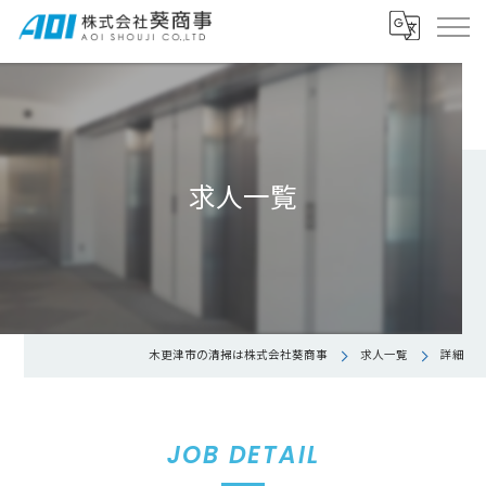
求人一覧
木更津市の清掃は株式会社葵商事
求人一覧
詳細
JOB DETAIL